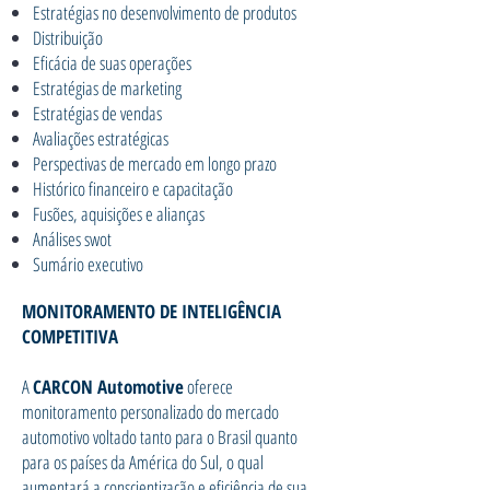
Estratégias no desenvolvimento de produtos
Distribuição
Eficácia de suas operações
Estratégias de marketing
Estratégias de vendas
Avaliações estratégicas
Perspectivas de mercado em longo prazo
Histórico financeiro e capacitação
Fusões, aquisições e alianças
Análises swot
Sumário executivo
MONITORAMENTO DE INTELIGÊNCIA
COMPETITIVA
A
CARCON Automotive
oferece
monitoramento personalizado do mercado
automotivo voltado tanto para o Brasil quanto
para os países da América do Sul, o qual
aumentará a conscientização e eficiência de sua