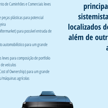
princip
nto de Caminhões e Comerciais leves
sistemist
peças plásticas para potencial
eira
localizados d
ftermarket) para possível entrada de
além de outr
to automobilístico para um grande
 leves para composição de portfolio
 de veículos
l Cost of Ownership) para um grande
s/máquinas agrícolas