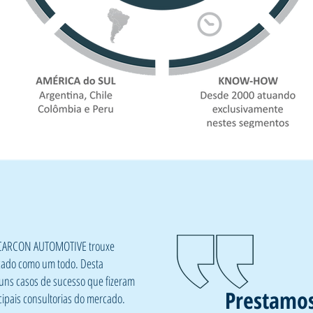
la CARCON AUTOMOTIVE trouxe
cado como um todo. Desta
uns casos de sucesso que fizeram
Prestamos
ipais consultorias do mercado.