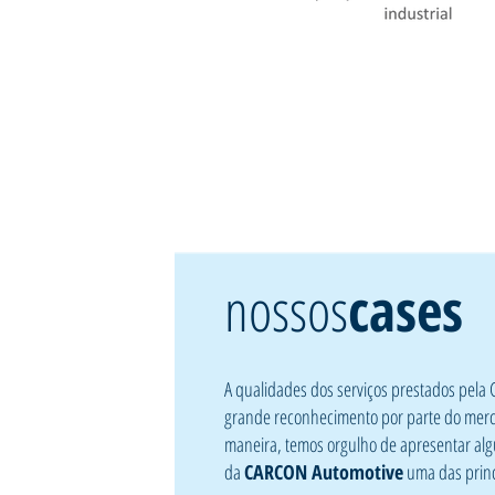
nossos
cases
A qualidades dos serviços prestados pe
grande reconhecimento por parte do mer
maneira, temos orgulho de apresentar alg
da
CARCON Automotive
uma das princ