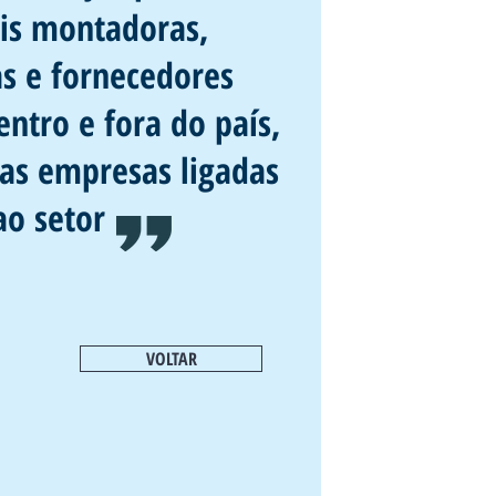
ais montadoras,
as e fornecedores
entro e fora do país,
as empresas ligadas
ao setor
VOLTAR